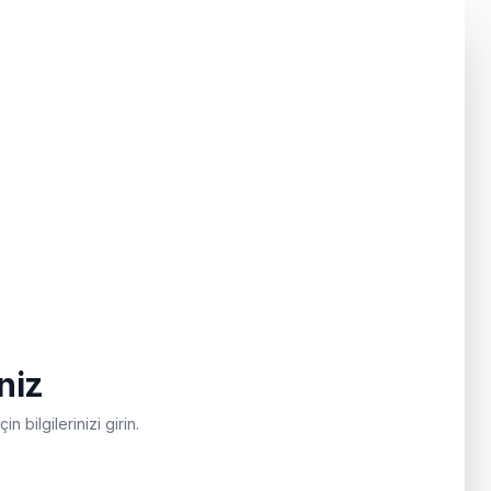
niz
n bilgilerinizi girin.