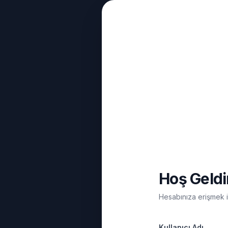
Hoş Geldi
Hesabınıza erişmek içi
Kullanıcı Adı